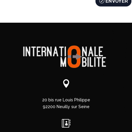
ENVOYER

20 bis rue Louis Philippe
92200 Neuilly sur Seine
