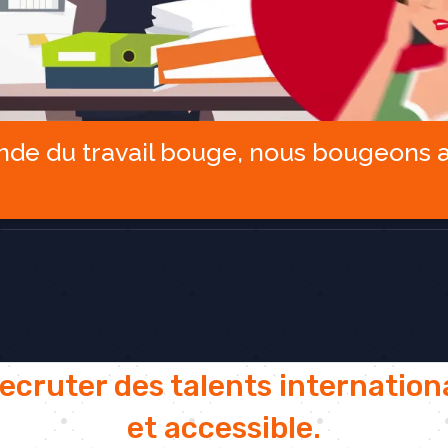
de du travail bouge, nous bougeons a
recruter des talents internation
et accessible.