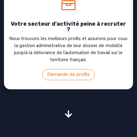

Votre secteur d’activité peine à recruter
?
Nous trouvons les meilleurs profils et assurons pour vous
la gestion administrative de leur dossier de mobilité
jusqu’à la délivrance de l’autorisation de travail sur le
territoire français.
Demande de profils
