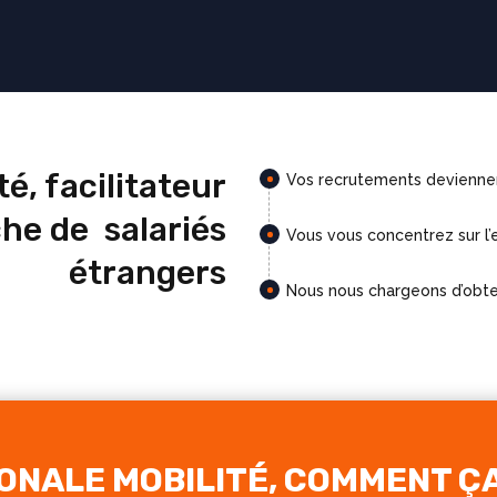
é, facilitateur
Vos recrutements deviennent
he de salariés
Vous vous concentrez sur l’
étrangers
Nous nous chargeons d’obten
ONALE MOBILITÉ, COMMENT Ç