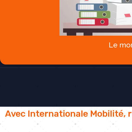
Le mon
Avec Internationale Mobilité, 