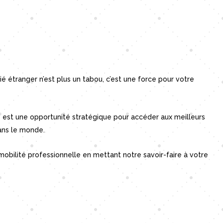
ié étranger n’est plus un tabou, c’est une force pour votre
e est une opportunité stratégique pour accéder aux meilleurs
dans le monde.
obilité professionnelle en mettant notre savoir-faire à votre