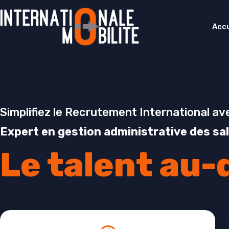
Accu
Simplifiez le Recrutement International av
Expert en gestion administrative des sa
Le talent au-