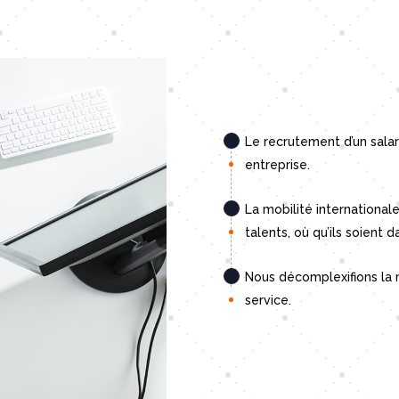
Le recrutement d’un salar
entreprise.
La mobilité international
talents, où qu’ils soient 
Nous décomplexifions la m
service.