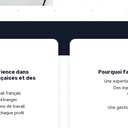
érience dans
Pourquoi fa
çaises et des
Une expertis
Des équ
ail français
l’étranger
ons de travail
Une gestio
haque profil