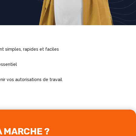
 simples, rapides et faciles
essentiel
ir vos autorisations de travail
A MARCHE ?