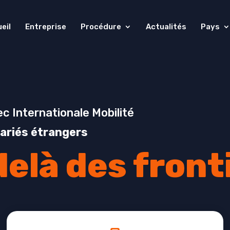
eil
Entreprise
Procédure
Actualités
Pays
ec Internationale Mobilité
lariés étrangers
delà des front